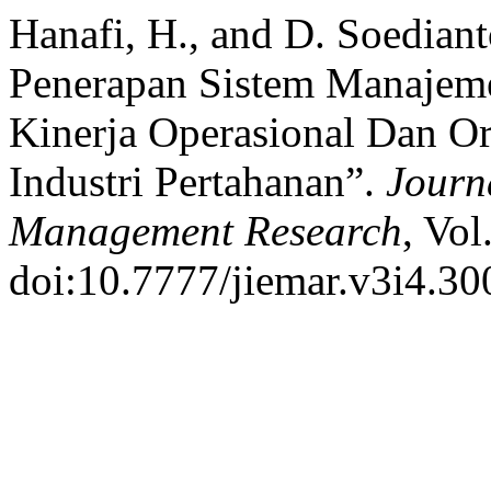
Hanafi, H., and D. Soedian
Penerapan Sistem Manaje
Kinerja Operasional Dan Or
Industri Pertahanan”.
Journ
Management Research
, Vol
doi:10.7777/jiemar.v3i4.30