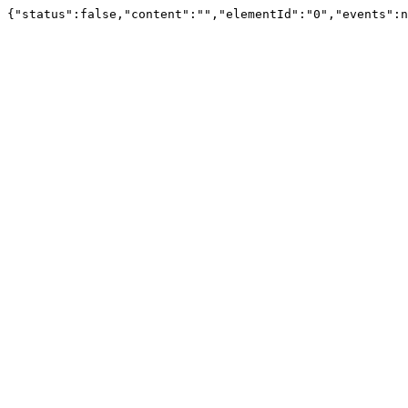
{"status":false,"content":"","elementId":"0","events":n