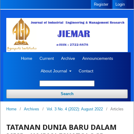
Register
Login
Home
Current
Archive
Announcements
About Journal
Contact
Search
Home
/
Archives
/
Vol. 3 No. 4 (2022): August 2022
/
Articles
TATANAN DUNIA BARU DALAM