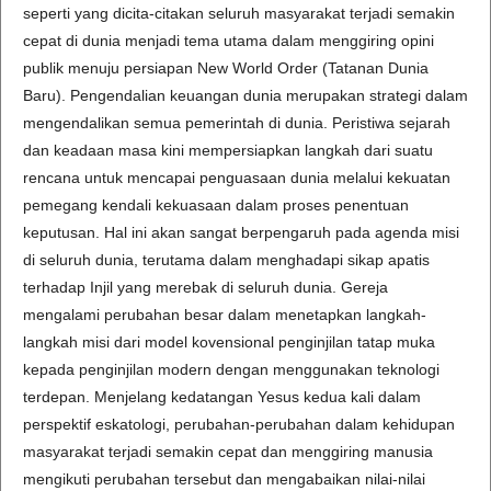
seperti yang dicita-citakan seluruh masyarakat terjadi semakin
cepat di dunia menjadi tema utama dalam menggiring opini
publik menuju persiapan New World Order (Tatanan Dunia
Baru). Pengendalian keuangan dunia merupakan strategi dalam
mengendalikan semua pemerintah di dunia. Peristiwa sejarah
dan keadaan masa kini mempersiapkan langkah dari suatu
rencana untuk mencapai penguasaan dunia melalui kekuatan
pemegang kendali kekuasaan dalam proses penentuan
keputusan. Hal ini akan sangat berpengaruh pada agenda misi
di seluruh dunia, terutama dalam menghadapi sikap apatis
terhadap Injil yang merebak di seluruh dunia. Gereja
mengalami perubahan besar dalam menetapkan langkah-
langkah misi dari model kovensional penginjilan tatap muka
kepada penginjilan modern dengan menggunakan teknologi
terdepan. Menjelang kedatangan Yesus kedua kali dalam
perspektif eskatologi, perubahan-perubahan dalam kehidupan
masyarakat terjadi semakin cepat dan menggiring manusia
mengikuti perubahan tersebut dan mengabaikan nilai-nilai