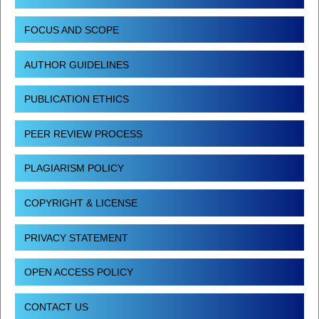
FOCUS AND SCOPE
AUTHOR GUIDELINES
PUBLICATION ETHICS
PEER REVIEW PROCESS
PLAGIARISM POLICY
COPYRIGHT & LICENSE
PRIVACY STATEMENT
OPEN ACCESS POLICY
CONTACT US