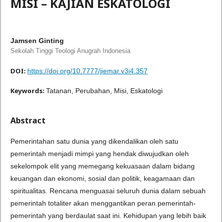
MISI – KAJIAN ESKATOLOGI
Jamsen Ginting
Sekolah Tinggi Teologi Anugrah Indonesia
DOI:
https://doi.org/10.7777/jiemar.v3i4.357
Keywords:
Tatanan, Perubahan, Misi, Eskatologi
Abstract
Pemerintahan satu dunia yang dikendalikan oleh satu
pemerintah menjadi mimpi yang hendak diwujudkan oleh
sekelompok elit yang memegang kekuasaan dalam bidang
keuangan dan ekonomi, sosial dan politik, keagamaan dan
spiritualitas. Rencana menguasai seluruh dunia dalam sebuah
pemerintah totaliter akan menggantikan peran pemerintah-
pemerintah yang berdaulat saat ini. Kehidupan yang lebih baik