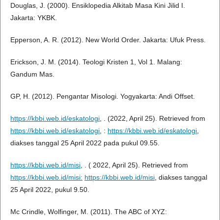
Douglas, J. (2000). Ensiklopedia Alkitab Masa Kini Jilid I.
Jakarta: YKBK.
Epperson, A. R. (2012). New World Order. Jakarta: Ufuk Press.
Erickson, J. M. (2014). Teologi Kristen 1, Vol 1. Malang:
Gandum Mas.
GP, H. (2012). Pengantar Misologi. Yogyakarta: Andi Offset.
https://kbbi.web.id/eskatologi
, . (2022, April 25). Retrieved from
https://kbbi.web.id/eskatologi
, :
https://kbbi.web.id/eskatologi
,
diakses tanggal 25 April 2022 pada pukul 09.55.
https://kbbi.web.id/misi
, . ( 2022, April 25). Retrieved from
https://kbbi.web.id/misi:
https://kbbi.web.id/misi
, diakses tanggal
25 April 2022, pukul 9.50.
Mc Crindle, Wolfinger, M. (2011). The ABC of XYZ: