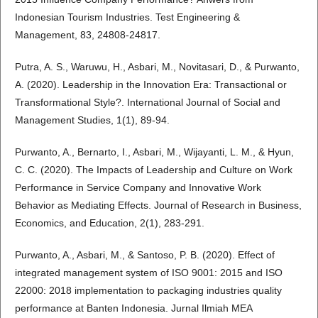
Indonesian Tourism Industries. Test Engineering &
Management, 83, 24808-24817.
Putra, A. S., Waruwu, H., Asbari, M., Novitasari, D., & Purwanto,
A. (2020). Leadership in the Innovation Era: Transactional or
Transformational Style?. International Journal of Social and
Management Studies, 1(1), 89-94.
Purwanto, A., Bernarto, I., Asbari, M., Wijayanti, L. M., & Hyun,
C. C. (2020). The Impacts of Leadership and Culture on Work
Performance in Service Company and Innovative Work
Behavior as Mediating Effects. Journal of Research in Business,
Economics, and Education, 2(1), 283-291.
Purwanto, A., Asbari, M., & Santoso, P. B. (2020). Effect of
integrated management system of ISO 9001: 2015 and ISO
22000: 2018 implementation to packaging industries quality
performance at Banten Indonesia. Jurnal Ilmiah MEA