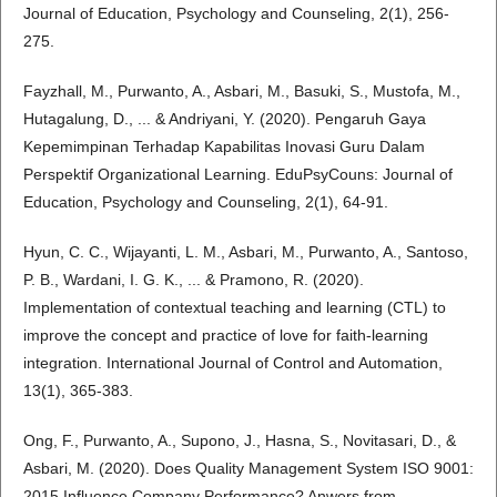
Journal of Education, Psychology and Counseling, 2(1), 256-
275.
Fayzhall, M., Purwanto, A., Asbari, M., Basuki, S., Mustofa, M.,
Hutagalung, D., ... & Andriyani, Y. (2020). Pengaruh Gaya
Kepemimpinan Terhadap Kapabilitas Inovasi Guru Dalam
Perspektif Organizational Learning. EduPsyCouns: Journal of
Education, Psychology and Counseling, 2(1), 64-91.
Hyun, C. C., Wijayanti, L. M., Asbari, M., Purwanto, A., Santoso,
P. B., Wardani, I. G. K., ... & Pramono, R. (2020).
Implementation of contextual teaching and learning (CTL) to
improve the concept and practice of love for faith-learning
integration. International Journal of Control and Automation,
13(1), 365-383.
Ong, F., Purwanto, A., Supono, J., Hasna, S., Novitasari, D., &
Asbari, M. (2020). Does Quality Management System ISO 9001:
2015 Influence Company Performance? Anwers from