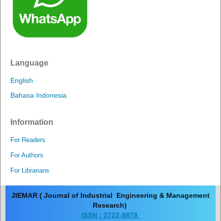
Language
English
Bahasa Indonesia
Information
For Readers
For Authors
For Librarians
JIEMAR ( Journal of Industrial Engineering & Management
Research)
ISSN : 2722-8878