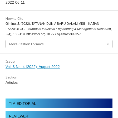
2022-06-11
How to Cite
Ginting, J. (2022). TATANAN DUNIA BARU DALAM MISI – KAJIAN
ESKATOLOGI.
Journal of Industrial Engineering & Management Research
,
3
(4), 106-119. https://doi.org/10.7777/jiemar.v3i4.357
More Citation Formats
Issue
Vol. 3 No. 4 (2022): August 2022
Section
Articles
TIM EDITORIAL
REVIEWER