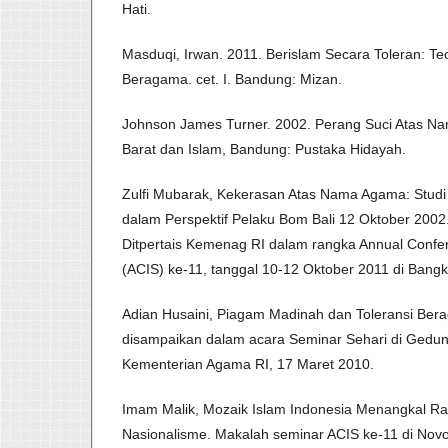
Hati.
Masduqi, Irwan. 2011. Berislam Secara Toleran: T
Beragama. cet. I. Bandung: Mizan.
Johnson James Turner. 2002. Perang Suci Atas Na
Barat dan Islam, Bandung: Pustaka Hidayah.
Zulfi Mubarak, Kekerasan Atas Nama Agama: Studi 
dalam Perspektif Pelaku Bom Bali 12 Oktober 2002
Ditpertais Kemenag RI dalam rangka Annual Confer
(ACIS) ke-11, tanggal 10-12 Oktober 2011 di Bangk
Adian Husaini, Piagam Madinah dan Toleransi Ber
disampaikan dalam acara Seminar Sehari di Gedun
Kementerian Agama RI, 17 Maret 2010.
Imam Malik, Mozaik Islam Indonesia Menangkal R
Nasionalisme. Makalah seminar ACIS ke-11 di Novo