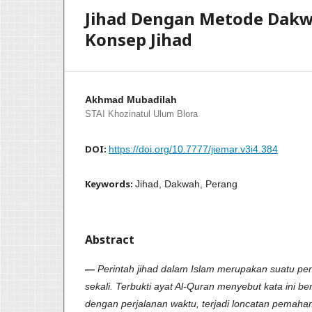
Jihad Dengan Metode Dakw
Konsep Jihad
Akhmad Mubadilah
STAI Khozinatul Ulum Blora
DOI:
https://doi.org/10.7777/jiemar.v3i4.384
Keywords:
Jihad, Dakwah, Perang
Abstract
—
Perintah jihad dalam Islam merupakan suatu pe
sekali. Terbukti ayat Al-Quran menyebut kata ini beru
dengan perjalanan waktu, terjadi loncatan pemah