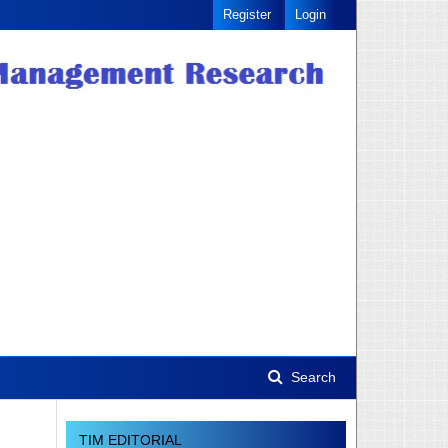
Register
Login
Search
TIM EDITORIAL