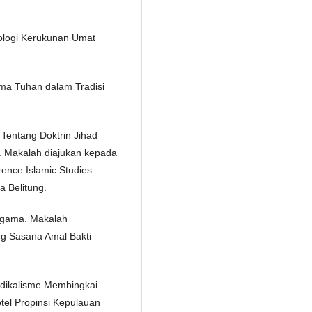
eologi Kerukunan Umat
ma Tuhan dalam Tradisi
Tentang Doktrin Jihad
. Makalah diajukan kepada
ence Islamic Studies
a Belitung.
agama. Makalah
g Sasana Amal Bakti
adikalisme Membingkai
tel Propinsi Kepulauan