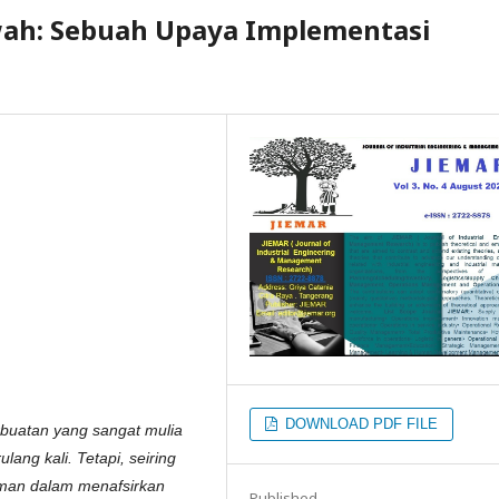
ah: Sebuah Upaya Implementasi
DOWNLOAD PDF FILE
rbuatan yang sangat mulia
lang kali. Tetapi, seiring
aman dalam menafsirkan
Published