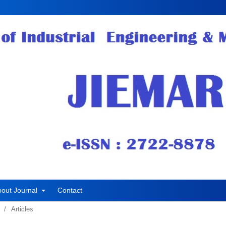
bout Journal
Contact
/
Articles