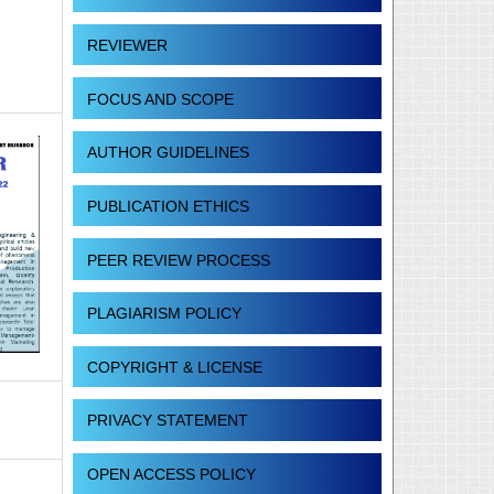
REVIEWER
FOCUS AND SCOPE
AUTHOR GUIDELINES
PUBLICATION ETHICS
PEER REVIEW PROCESS
PLAGIARISM POLICY
COPYRIGHT & LICENSE
PRIVACY STATEMENT
OPEN ACCESS POLICY