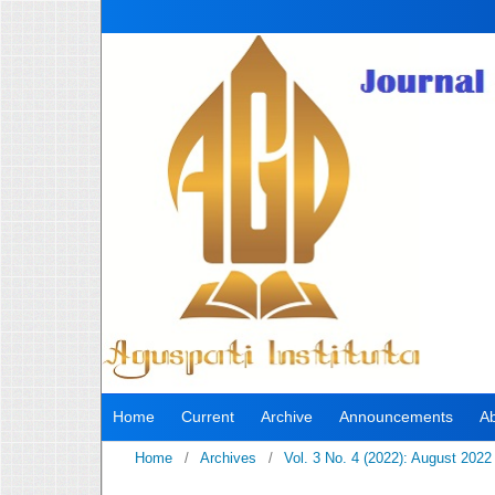
Home
Current
Archive
Announcements
A
Home
/
Archives
/
Vol. 3 No. 4 (2022): August 2022