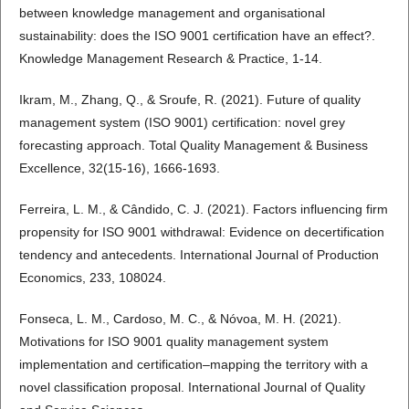
between knowledge management and organisational
sustainability: does the ISO 9001 certification have an effect?.
Knowledge Management Research & Practice, 1-14.
Ikram, M., Zhang, Q., & Sroufe, R. (2021). Future of quality
management system (ISO 9001) certification: novel grey
forecasting approach. Total Quality Management & Business
Excellence, 32(15-16), 1666-1693.
Ferreira, L. M., & Cândido, C. J. (2021). Factors influencing firm
propensity for ISO 9001 withdrawal: Evidence on decertification
tendency and antecedents. International Journal of Production
Economics, 233, 108024.
Fonseca, L. M., Cardoso, M. C., & Nóvoa, M. H. (2021).
Motivations for ISO 9001 quality management system
implementation and certification–mapping the territory with a
novel classification proposal. International Journal of Quality