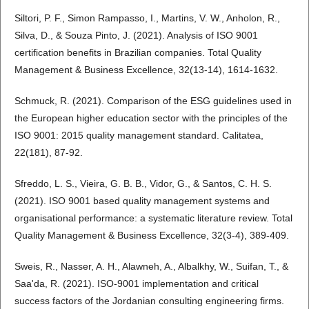
Siltori, P. F., Simon Rampasso, I., Martins, V. W., Anholon, R.,
Silva, D., & Souza Pinto, J. (2021). Analysis of ISO 9001
certification benefits in Brazilian companies. Total Quality
Management & Business Excellence, 32(13-14), 1614-1632.
Schmuck, R. (2021). Comparison of the ESG guidelines used in
the European higher education sector with the principles of the
ISO 9001: 2015 quality management standard. Calitatea,
22(181), 87-92.
Sfreddo, L. S., Vieira, G. B. B., Vidor, G., & Santos, C. H. S.
(2021). ISO 9001 based quality management systems and
organisational performance: a systematic literature review. Total
Quality Management & Business Excellence, 32(3-4), 389-409.
Sweis, R., Nasser, A. H., Alawneh, A., Albalkhy, W., Suifan, T., &
Saa'da, R. (2021). ISO-9001 implementation and critical
success factors of the Jordanian consulting engineering firms.