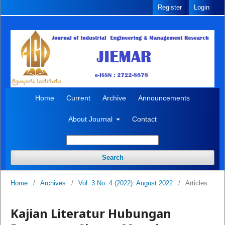
Register
Login
Home
Current
Archive
Announcements
About Journal
Contact
Search
Home
/
Archives
/
Vol. 3 No. 4 (2022): August 2022
/
Articles
Kajian Literatur Hubungan