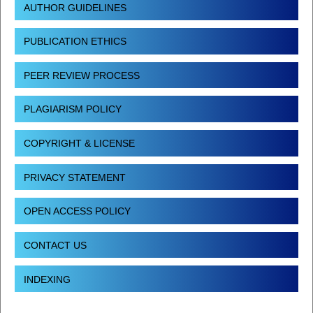
AUTHOR GUIDELINES
PUBLICATION ETHICS
PEER REVIEW PROCESS
PLAGIARISM POLICY
COPYRIGHT & LICENSE
PRIVACY STATEMENT
OPEN ACCESS POLICY
CONTACT US
INDEXING