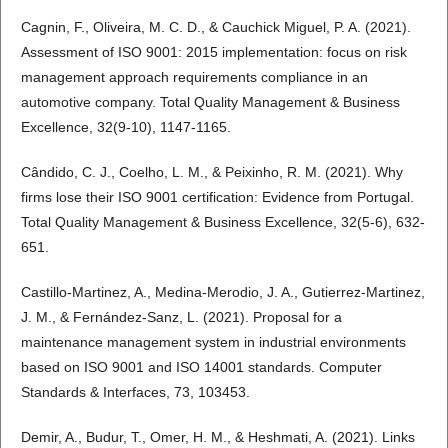
Cagnin, F., Oliveira, M. C. D., & Cauchick Miguel, P. A. (2021).
Assessment of ISO 9001: 2015 implementation: focus on risk
management approach requirements compliance in an
automotive company. Total Quality Management & Business
Excellence, 32(9-10), 1147-1165.
Cândido, C. J., Coelho, L. M., & Peixinho, R. M. (2021). Why
firms lose their ISO 9001 certification: Evidence from Portugal.
Total Quality Management & Business Excellence, 32(5-6), 632-
651.
Castillo-Martinez, A., Medina-Merodio, J. A., Gutierrez-Martinez,
J. M., & Fernández-Sanz, L. (2021). Proposal for a
maintenance management system in industrial environments
based on ISO 9001 and ISO 14001 standards. Computer
Standards & Interfaces, 73, 103453.
Demir, A., Budur, T., Omer, H. M., & Heshmati, A. (2021). Links