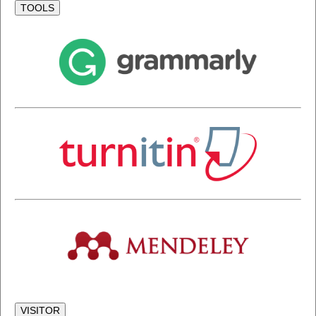
TOOLS
VISITOR