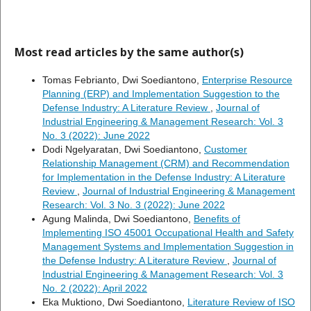
Most read articles by the same author(s)
Tomas Febrianto, Dwi Soediantono,
Enterprise Resource
Planning (ERP) and Implementation Suggestion to the
Defense Industry: A Literature Review
,
Journal of
Industrial Engineering & Management Research: Vol. 3
No. 3 (2022): June 2022
Dodi Ngelyaratan, Dwi Soediantono,
Customer
Relationship Management (CRM) and Recommendation
for Implementation in the Defense Industry: A Literature
Review
,
Journal of Industrial Engineering & Management
Research: Vol. 3 No. 3 (2022): June 2022
Agung Malinda, Dwi Soediantono,
Benefits of
Implementing ISO 45001 Occupational Health and Safety
Management Systems and Implementation Suggestion in
the Defense Industry: A Literature Review
,
Journal of
Industrial Engineering & Management Research: Vol. 3
No. 2 (2022): April 2022
Eka Muktiono, Dwi Soediantono,
Literature Review of ISO