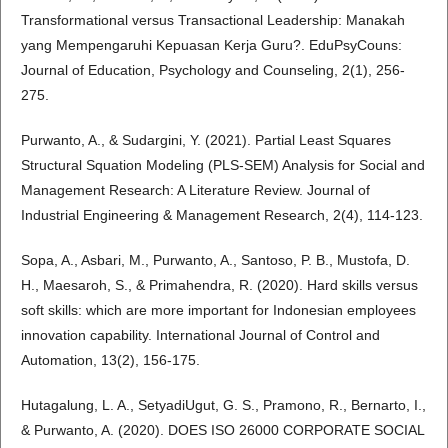
Transformational versus Transactional Leadership: Manakah
yang Mempengaruhi Kepuasan Kerja Guru?. EduPsyCouns:
Journal of Education, Psychology and Counseling, 2(1), 256-
275.
Purwanto, A., & Sudargini, Y. (2021). Partial Least Squares
Structural Squation Modeling (PLS-SEM) Analysis for Social and
Management Research: A Literature Review. Journal of
Industrial Engineering & Management Research, 2(4), 114-123.
Sopa, A., Asbari, M., Purwanto, A., Santoso, P. B., Mustofa, D.
H., Maesaroh, S., & Primahendra, R. (2020). Hard skills versus
soft skills: which are more important for Indonesian employees
innovation capability. International Journal of Control and
Automation, 13(2), 156-175.
Hutagalung, L. A., SetyadiUgut, G. S., Pramono, R., Bernarto, I.,
& Purwanto, A. (2020). DOES ISO 26000 CORPORATE SOCIAL