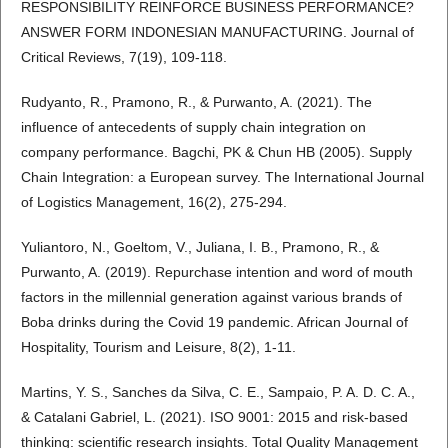
RESPONSIBILITY REINFORCE BUSINESS PERFORMANCE?
ANSWER FORM INDONESIAN MANUFACTURING. Journal of
Critical Reviews, 7(19), 109-118.
Rudyanto, R., Pramono, R., & Purwanto, A. (2021). The
influence of antecedents of supply chain integration on
company performance. Bagchi, PK & Chun HB (2005). Supply
Chain Integration: a European survey. The International Journal
of Logistics Management, 16(2), 275-294.
Yuliantoro, N., Goeltom, V., Juliana, I. B., Pramono, R., &
Purwanto, A. (2019). Repurchase intention and word of mouth
factors in the millennial generation against various brands of
Boba drinks during the Covid 19 pandemic. African Journal of
Hospitality, Tourism and Leisure, 8(2), 1-11.
Martins, Y. S., Sanches da Silva, C. E., Sampaio, P. A. D. C. A.,
& Catalani Gabriel, L. (2021). ISO 9001: 2015 and risk-based
thinking: scientific research insights. Total Quality Management