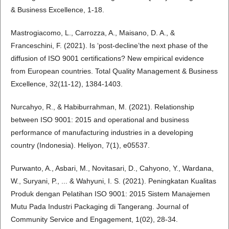
& Business Excellence, 1-18.
Mastrogiacomo, L., Carrozza, A., Maisano, D. A., &
Franceschini, F. (2021). Is ‘post-decline’the next phase of the
diffusion of ISO 9001 certifications? New empirical evidence
from European countries. Total Quality Management & Business
Excellence, 32(11-12), 1384-1403.
Nurcahyo, R., & Habiburrahman, M. (2021). Relationship
between ISO 9001: 2015 and operational and business
performance of manufacturing industries in a developing
country (Indonesia). Heliyon, 7(1), e05537.
Purwanto, A., Asbari, M., Novitasari, D., Cahyono, Y., Wardana,
W., Suryani, P., ... & Wahyuni, I. S. (2021). Peningkatan Kualitas
Produk dengan Pelatihan ISO 9001: 2015 Sistem Manajemen
Mutu Pada Industri Packaging di Tangerang. Journal of
Community Service and Engagement, 1(02), 28-34.