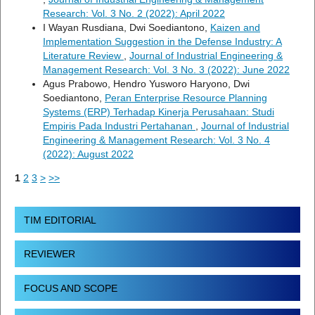
Research: Vol. 3 No. 2 (2022): April 2022
I Wayan Rusdiana, Dwi Soediantono,
Kaizen and
Implementation Suggestion in the Defense Industry: A
Literature Review
,
Journal of Industrial Engineering &
Management Research: Vol. 3 No. 3 (2022): June 2022
Agus Prabowo, Hendro Yusworo Haryono, Dwi
Soediantono,
Peran Enterprise Resource Planning
Systems (ERP) Terhadap Kinerja Perusahaan: Studi
Empiris Pada Industri Pertahanan
,
Journal of Industrial
Engineering & Management Research: Vol. 3 No. 4
(2022): August 2022
1
2
3
>
>>
TIM EDITORIAL
REVIEWER
FOCUS AND SCOPE