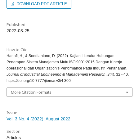
DOWNLOAD PDF ARTICLE
Published
2022-03-25
How to Cite
Hanafi, H., & Soediantono, D. (2022). Kajian Literatur Hubungan
Penerapan Sistem Manajemen Mutu ISO 9001:2015 Dengan Kinerja
operasional dan Organization’s Performance Pada Industri Pertahanan.
Journal of Industrial Engineering & Management Research
,
3
(4), 32 - 40.
https://doi.org/10.7777/jiemar.v3i4.300
More Citation Formats
Issue
Vol. 3 No. 4 (2022): August 2022
Section
Articles