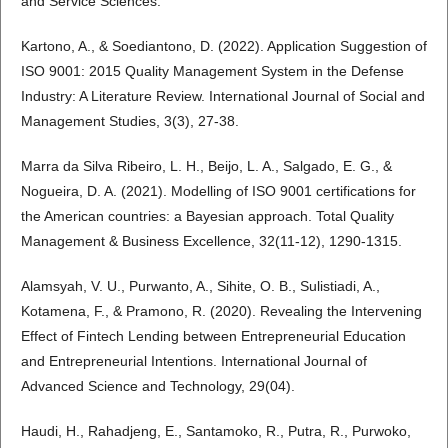
and Service Sciences.
Kartono, A., & Soediantono, D. (2022). Application Suggestion of
ISO 9001: 2015 Quality Management System in the Defense
Industry: A Literature Review. International Journal of Social and
Management Studies, 3(3), 27-38.
Marra da Silva Ribeiro, L. H., Beijo, L. A., Salgado, E. G., &
Nogueira, D. A. (2021). Modelling of ISO 9001 certifications for
the American countries: a Bayesian approach. Total Quality
Management & Business Excellence, 32(11-12), 1290-1315.
Alamsyah, V. U., Purwanto, A., Sihite, O. B., Sulistiadi, A.,
Kotamena, F., & Pramono, R. (2020). Revealing the Intervening
Effect of Fintech Lending between Entrepreneurial Education
and Entrepreneurial Intentions. International Journal of
Advanced Science and Technology, 29(04).
Haudi, H., Rahadjeng, E., Santamoko, R., Putra, R., Purwoko,