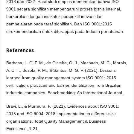
2018 dan 2022. Hasil studi empiris menemukan bahwa ISO
9001 secara signifikan mempengaruhi proses bisnis internal,
berkorelasi dengan indikator perspektif inovasi dan
pembelajaran pada taraf signifikan. Dan ISO 9001:2015
direkomendasikan untuk diterappak pada Industri pertahanan.
References
Barbosa, L. C. F. M., de Oliveira, O. J., Machado, M. C., Morais,
A. C. T., Bozola, P. M., & Santos, M. G. F. (2021). Lessons
learned from quality management system ISO 9001: 2015
certification: practices and barrier identification from Brazilian
industrial companies. Benchmarking: An International Journal.
Bravi, L., & Murmura, F. (2021). Evidences about ISO 9001:
2015 and ISO 9004: 2018 implementation in different-size
organisations. Total Quality Management & Business
Excellence, 1-21.