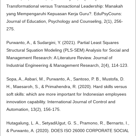
Transformational versus Transactional Leadership: Manakah
yang Mempengaruhi Kepuasan Kerja Guru?. EduPsyCouns:
Journal of Education, Psychology and Counseling, 2(1), 256-
275.
Purwanto, A., & Sudargini, Y. (2021). Partial Least Squares
Structural Squation Modeling (PLS-SEM) Analysis for Social and
Management Research: A Literature Review. Journal of
Industrial Engineering & Management Research, 2(4), 114-123.
Sopa, A., Asbari, M., Purwanto, A., Santoso, P. B., Mustofa, D.
H., Maesaroh, S., & Primahendra, R. (2020). Hard skills versus
soft skills: which are more important for Indonesian employees
innovation capability. International Journal of Control and
Automation, 13(2), 156-175.
Hutagalung, L. A., SetyadiUgut, G. S., Pramono, R., Bernarto, I.,
& Purwanto, A. (2020). DOES ISO 26000 CORPORATE SOCIAL