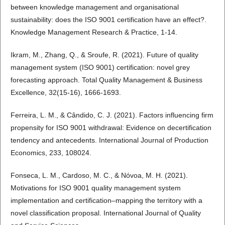
between knowledge management and organisational
sustainability: does the ISO 9001 certification have an effect?.
Knowledge Management Research & Practice, 1-14.
Ikram, M., Zhang, Q., & Sroufe, R. (2021). Future of quality
management system (ISO 9001) certification: novel grey
forecasting approach. Total Quality Management & Business
Excellence, 32(15-16), 1666-1693.
Ferreira, L. M., & Cândido, C. J. (2021). Factors influencing firm
propensity for ISO 9001 withdrawal: Evidence on decertification
tendency and antecedents. International Journal of Production
Economics, 233, 108024.
Fonseca, L. M., Cardoso, M. C., & Nóvoa, M. H. (2021).
Motivations for ISO 9001 quality management system
implementation and certification–mapping the territory with a
novel classification proposal. International Journal of Quality