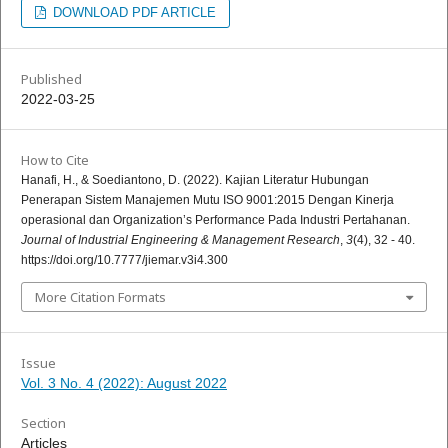
DOWNLOAD PDF ARTICLE
Published
2022-03-25
How to Cite
Hanafi, H., & Soediantono, D. (2022). Kajian Literatur Hubungan
Penerapan Sistem Manajemen Mutu ISO 9001:2015 Dengan Kinerja
operasional dan Organization’s Performance Pada Industri Pertahanan.
Journal of Industrial Engineering & Management Research
,
3
(4), 32 - 40.
https://doi.org/10.7777/jiemar.v3i4.300
More Citation Formats
Issue
Vol. 3 No. 4 (2022): August 2022
Section
Articles