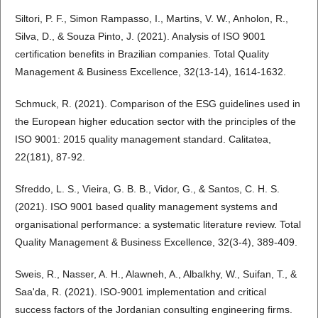
Siltori, P. F., Simon Rampasso, I., Martins, V. W., Anholon, R.,
Silva, D., & Souza Pinto, J. (2021). Analysis of ISO 9001
certification benefits in Brazilian companies. Total Quality
Management & Business Excellence, 32(13-14), 1614-1632.
Schmuck, R. (2021). Comparison of the ESG guidelines used in
the European higher education sector with the principles of the
ISO 9001: 2015 quality management standard. Calitatea,
22(181), 87-92.
Sfreddo, L. S., Vieira, G. B. B., Vidor, G., & Santos, C. H. S.
(2021). ISO 9001 based quality management systems and
organisational performance: a systematic literature review. Total
Quality Management & Business Excellence, 32(3-4), 389-409.
Sweis, R., Nasser, A. H., Alawneh, A., Albalkhy, W., Suifan, T., &
Saa'da, R. (2021). ISO-9001 implementation and critical
success factors of the Jordanian consulting engineering firms.