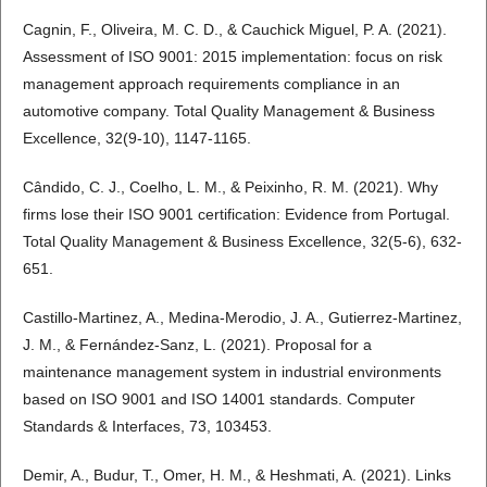
Cagnin, F., Oliveira, M. C. D., & Cauchick Miguel, P. A. (2021).
Assessment of ISO 9001: 2015 implementation: focus on risk
management approach requirements compliance in an
automotive company. Total Quality Management & Business
Excellence, 32(9-10), 1147-1165.
Cândido, C. J., Coelho, L. M., & Peixinho, R. M. (2021). Why
firms lose their ISO 9001 certification: Evidence from Portugal.
Total Quality Management & Business Excellence, 32(5-6), 632-
651.
Castillo-Martinez, A., Medina-Merodio, J. A., Gutierrez-Martinez,
J. M., & Fernández-Sanz, L. (2021). Proposal for a
maintenance management system in industrial environments
based on ISO 9001 and ISO 14001 standards. Computer
Standards & Interfaces, 73, 103453.
Demir, A., Budur, T., Omer, H. M., & Heshmati, A. (2021). Links