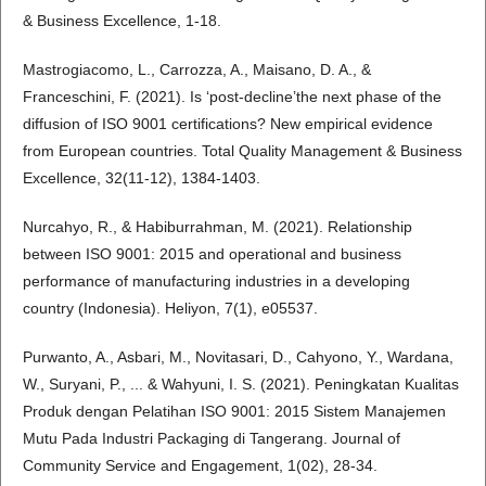
& Business Excellence, 1-18.
Mastrogiacomo, L., Carrozza, A., Maisano, D. A., &
Franceschini, F. (2021). Is ‘post-decline’the next phase of the
diffusion of ISO 9001 certifications? New empirical evidence
from European countries. Total Quality Management & Business
Excellence, 32(11-12), 1384-1403.
Nurcahyo, R., & Habiburrahman, M. (2021). Relationship
between ISO 9001: 2015 and operational and business
performance of manufacturing industries in a developing
country (Indonesia). Heliyon, 7(1), e05537.
Purwanto, A., Asbari, M., Novitasari, D., Cahyono, Y., Wardana,
W., Suryani, P., ... & Wahyuni, I. S. (2021). Peningkatan Kualitas
Produk dengan Pelatihan ISO 9001: 2015 Sistem Manajemen
Mutu Pada Industri Packaging di Tangerang. Journal of
Community Service and Engagement, 1(02), 28-34.