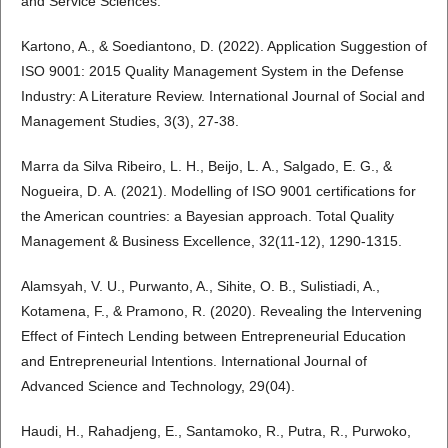
and Service Sciences.
Kartono, A., & Soediantono, D. (2022). Application Suggestion of
ISO 9001: 2015 Quality Management System in the Defense
Industry: A Literature Review. International Journal of Social and
Management Studies, 3(3), 27-38.
Marra da Silva Ribeiro, L. H., Beijo, L. A., Salgado, E. G., &
Nogueira, D. A. (2021). Modelling of ISO 9001 certifications for
the American countries: a Bayesian approach. Total Quality
Management & Business Excellence, 32(11-12), 1290-1315.
Alamsyah, V. U., Purwanto, A., Sihite, O. B., Sulistiadi, A.,
Kotamena, F., & Pramono, R. (2020). Revealing the Intervening
Effect of Fintech Lending between Entrepreneurial Education
and Entrepreneurial Intentions. International Journal of
Advanced Science and Technology, 29(04).
Haudi, H., Rahadjeng, E., Santamoko, R., Putra, R., Purwoko,