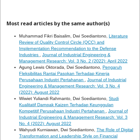
Most read articles by the same author(s)
Muhammad Fikri Baisalim, Dwi Soediantono,
Literature
Review of Quality Control Circle (QCC) and
Implementation Recommendation to the Defense
Industries
,
Journal of Industrial Engineering &
Management Research: Vol. 3 No. 2 (2022): April 2022
Agung Lewis Oktorada, Dwi Soediantono,
Pengaruh
Fleksibilitas Rantai Pasokan Terhadap Kinerja
Perusahaan Industri Pertahanan
,
Journal of Industrial
Engineering & Management Research: Vol. 3 No. 4
(2022): August 2022
Wiwiet Yuliandi Rahmanto, Dwi Soediantono,
Studi
Kualitatif Dampak Kaizen Terhadap Keunggulan
Kompetitif Perusahaan Industri Pertahanan
,
Journal of
Industrial Engineering & Management Research: Vol. 3
No. 4 (2022): August 2022
Wahyudi Kurniawan, Dwi Soediantono,
The Role of Digital
Transformation and Leadership Style on Financial