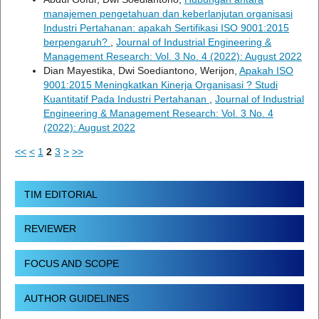
manajemen pengetahuan dan keberlanjutan organisasi
Industri Pertahanan: apakah Sertifikasi ISO 9001:2015
berpengaruh?
,
Journal of Industrial Engineering &
Management Research: Vol. 3 No. 4 (2022): August 2022
Dian Mayestika, Dwi Soediantono, Werijon,
Apakah ISO
9001:2015 Meningkatkan Kinerja Organisasi ? Studi
Kuantitatif Pada Industri Pertahanan
,
Journal of Industrial
Engineering & Management Research: Vol. 3 No. 4
(2022): August 2022
<<
<
1
2
3
>
>>
TIM EDITORIAL
REVIEWER
FOCUS AND SCOPE
AUTHOR GUIDELINES