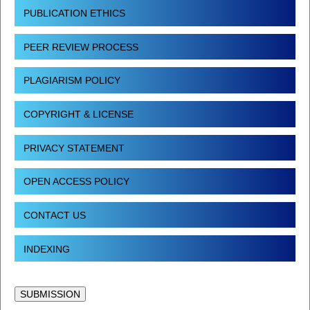
PUBLICATION ETHICS
PEER REVIEW PROCESS
PLAGIARISM POLICY
COPYRIGHT & LICENSE
PRIVACY STATEMENT
OPEN ACCESS POLICY
CONTACT US
INDEXING
SUBMISSION