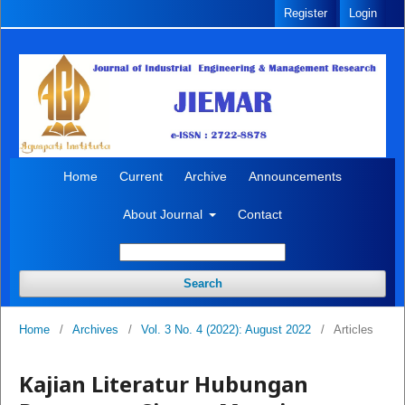
Register
Login
Home
Current
Archive
Announcements
About Journal
Contact
Search
Home
/
Archives
/
Vol. 3 No. 4 (2022): August 2022
/
Articles
Kajian Literatur Hubungan