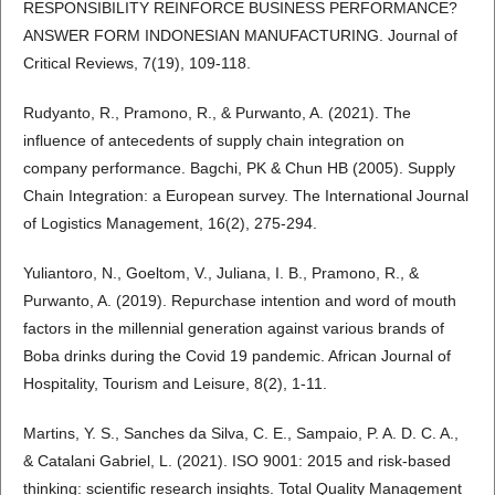
RESPONSIBILITY REINFORCE BUSINESS PERFORMANCE?
ANSWER FORM INDONESIAN MANUFACTURING. Journal of
Critical Reviews, 7(19), 109-118.
Rudyanto, R., Pramono, R., & Purwanto, A. (2021). The
influence of antecedents of supply chain integration on
company performance. Bagchi, PK & Chun HB (2005). Supply
Chain Integration: a European survey. The International Journal
of Logistics Management, 16(2), 275-294.
Yuliantoro, N., Goeltom, V., Juliana, I. B., Pramono, R., &
Purwanto, A. (2019). Repurchase intention and word of mouth
factors in the millennial generation against various brands of
Boba drinks during the Covid 19 pandemic. African Journal of
Hospitality, Tourism and Leisure, 8(2), 1-11.
Martins, Y. S., Sanches da Silva, C. E., Sampaio, P. A. D. C. A.,
& Catalani Gabriel, L. (2021). ISO 9001: 2015 and risk-based
thinking: scientific research insights. Total Quality Management