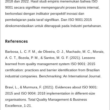
2018 dan 2022. Hasil studi empiris menemukan bahwa ISO
9001 secara signifikan mempengaruhi proses bisnis internal,
berkorelasi dengan indikator perspektif inovasi dan
pembelajaran pada taraf signifikan. Dan ISO 9001:2015
direkomendasikan untuk diterappak pada Industri pertahanan.
References
Barbosa, L. C. F. M., de Oliveira, O. J., Machado, M. C., Morais,
A. C. T., Bozola, P. M., & Santos, M. G. F. (2021). Lessons
learned from quality management system ISO 9001: 2015
certification: practices and barrier identification from Brazilian
industrial companies. Benchmarking: An International Journal.
Bravi, L., & Murmura, F. (2021). Evidences about ISO 9001:
2015 and ISO 9004: 2018 implementation in different-size
organisations. Total Quality Management & Business
Excellence, 1-21.